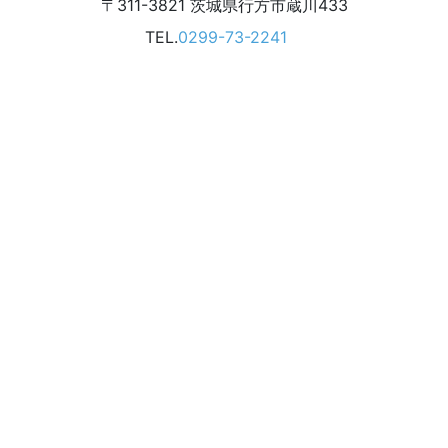
〒311-3821
茨城県
行方市
蔵川433
TEL.
0299-73-2241