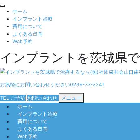
閉
ホーム
じ
インプラント治療
る
費用について
よくある質問
Web予約
インプラントを茨城県で
お気軽にお問い合わせください
0299-73-2241
TEL
ご予約
お問い合わせ
メニュー
ホーム
インプラント治療
費用について
よくある質問
Web予約