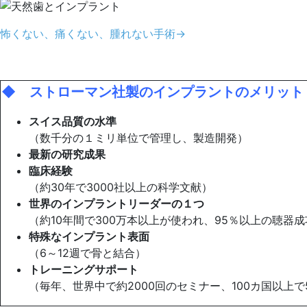
怖くない、痛くない、腫れない手術→
◆ ストローマン社製のインプラントのメリット
スイス品質の水準
（数千分の１ミリ単位で管理し、製造開発）
最新の研究成果
臨床経験
（約30年で3000社以上の科学文献）
世界のインプラントリーダーの１つ
（約10年間で300万本以上が使われ、95％以上の聴器
特殊なインプラント表面
（6～12週で骨と結合）
トレーニングサポート
（毎年、世界中で約2000回のセミナー、100カ国以上