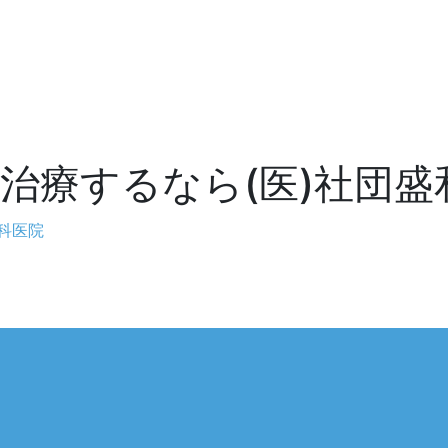
治療するなら(医)社団盛