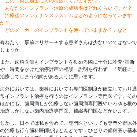
「この手術は過去にどの程度していますか？」
「あなたのインプラント治療の成功率はどれくらいですか？」
「治療後のメンテナンスシステムはどのようになっています
か？」
「どのメーカーのインプラントを使っていますか？」など
尋ねたり、事前にリサーチする患者さんは少ないのではないで
しょうか。
また、歯科医側もインプラントを勧める際に十分に診査･診断
や、時間をかけた治療計画の相談・説明を行わず、「気軽に」
治療してしまう傾向があるように思います。
海外においては、歯科においても専門医制度が確立しており通
常インプラント治療を行うのはインプラント専門医です。その
ほかにも、歯周病しか治療しない歯周病専門医やいわゆる根の
治療しかしない歯内治療専門医、補綴専門医などがいます。
しかし、日本では私も含めて、専門医といっても専門分野以外
の治療も行う歯科医師がほとんどです．ひとりの歯科医が基本