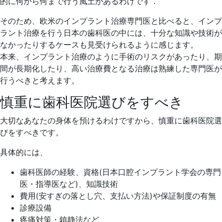
的に何から何まで行う風土があるわけです．
そのため、欧米のインプラント治療専門医と比べると、インプ
ラント治療を行う日本の歯科医の中には、十分な知識や技術が
なかったりするケースも見受けられるように感じます。
本来、インプラント治療のように手術のリスクがあったり、期
間が長期化したり、高い治療費となる治療は熟練した専門医が
行うべきと考えます。
慎重に歯科医院選びをすべき
大切なあなたの身体を預けるわけですから、慎重に歯科医院選
びをすべきです。
具体的には、
歯科医師の経験、資格(日本口腔インプラント学会の専門
医・指導医など)、知識技術
費用(安すぎの落とし穴、支払い方法)や保証制度の有無
診療設備
疼痛対策・鎮静法など