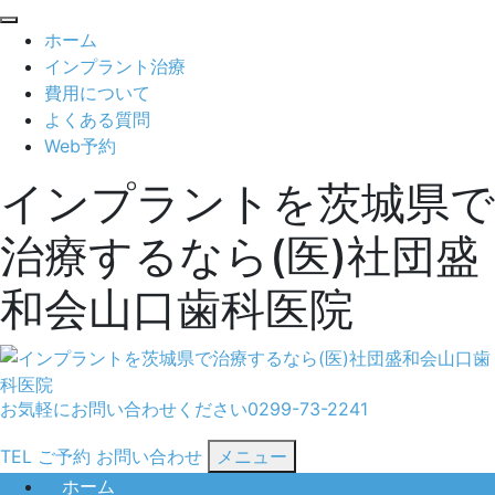
閉
ホーム
じ
インプラント治療
る
費用について
よくある質問
Web予約
インプラントを茨城県で
治療するなら(医)社団盛
和会山口歯科医院
お気軽にお問い合わせください
0299-73-2241
TEL
ご予約
お問い合わせ
メニュー
ホーム