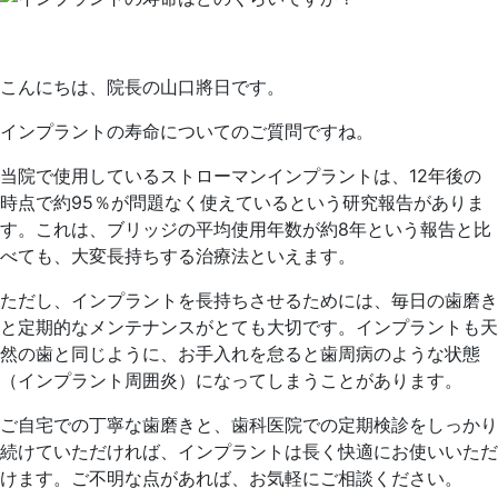
こんにちは、院長の山口將日です。
インプラントの寿命についてのご質問ですね。
当院で使用しているストローマンインプラントは、
12年後の
時点で約95％
が問題なく使えているという研究報告がありま
す。これは、
ブリッジの平均使用年数が約8年という報告と比
べても、
大変長持ちする治療法といえます。
ただし、インプラントを長持ちさせるためには、
毎日の歯磨き
と定期的なメンテナンスがとても大切です。
インプラントも天
然の歯と同じように、
お手入れを怠ると歯周病のような状態
（インプラント周囲炎）
になってしまうことがあります。
ご自宅での丁寧な歯磨きと、
歯科医院での定期検診をしっかり
続けていただければ、
インプラントは長く快適にお使いいただ
けます。
ご不明な点があれば、お気軽にご相談ください。