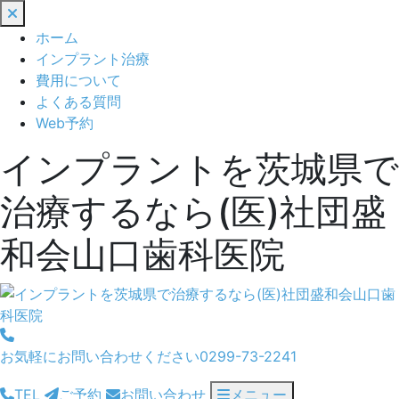
閉
じ
ホーム
る
インプラント治療
費用について
よくある質問
Web予約
インプラントを茨城県で
治療するなら(医)社団盛
和会山口歯科医院
お気軽にお問い合わせください
0299-73-2241
TEL
ご予約
お問い合わせ
メニュー