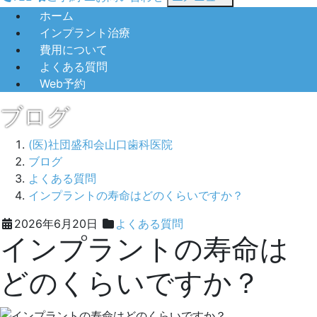
ホーム
インプラント治療
費用について
よくある質問
Web予約
ブログ
(医)社団盛和会山口歯科医院
ブログ
よくある質問
インプラントの寿命はどのくらいですか？
2026
山
2026年6月20日
よくある質問
インプラントの寿命は
年
口
6
歯
どのくらいですか？
月
科
15
医
日
院