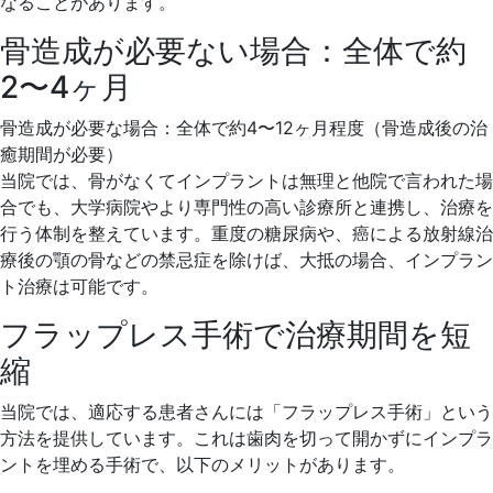
なることがあります。
骨造成が必要ない場合：全体で約
2〜4ヶ月
骨造成が必要な場合：全体で約4〜12ヶ月程度（骨造成後の治
癒期間が必要）
当院では、骨がなくてインプラントは無理と他院で言われた場
合でも、大学病院やより専門性の高い診療所と連携し、治療を
行う体制を整えています。重度の糖尿病や、癌による放射線治
療後の顎の骨などの禁忌症を除けば、大抵の場合、インプラン
ト治療は可能です。
フラップレス手術で治療期間を短
縮
当院では、適応する患者さんには「フラップレス手術」という
方法を提供しています。これは歯肉を切って開かずにインプラ
ントを埋める手術で、以下のメリットがあります。