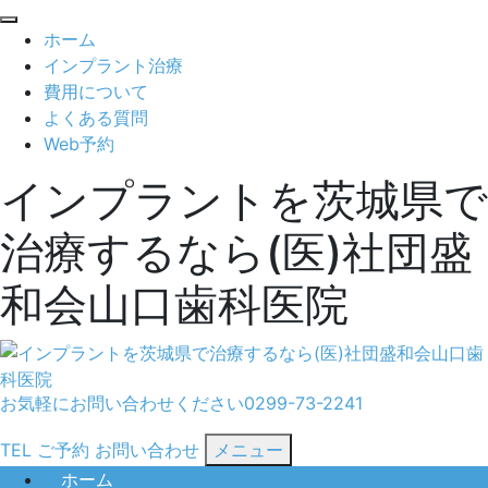
閉
ホーム
じ
インプラント治療
る
費用について
よくある質問
Web予約
インプラントを茨城県で
治療するなら(医)社団盛
和会山口歯科医院
お気軽にお問い合わせください
0299-73-2241
TEL
ご予約
お問い合わせ
メニュー
ホーム