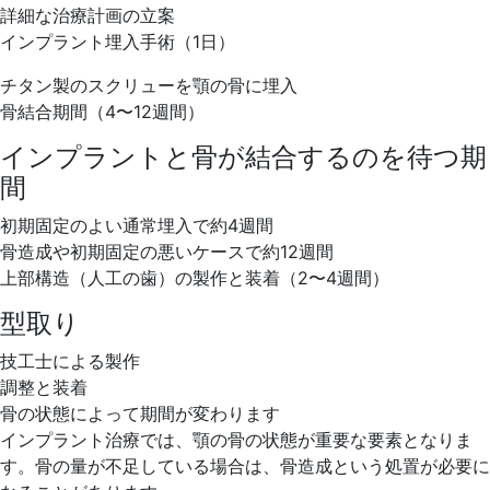
詳細な治療計画の立案
インプラント埋入手術（1日）
チタン製のスクリューを顎の骨に埋入
骨結合期間（4〜12週間）
インプラントと骨が結合するのを待つ期
間
初期固定のよい通常埋入で約4週間
骨造成や初期固定の悪いケースで約12週間
上部構造（人工の歯）の製作と装着（2〜4週間）
型取り
技工士による製作
調整と装着
骨の状態によって期間が変わります
インプラント治療では、顎の骨の状態が重要な要素となりま
す。骨の量が不足している場合は、骨造成という処置が必要に