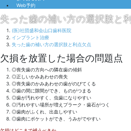
Web予約
失った歯の補い方の選択肢と
(医)社団盛和会山口歯科医院
インプラント治療
失った歯の補い方の選択肢と利点欠点
欠損を放置した場合の問題点
2022
◎喪失歯の方向への隣在歯の傾斜
年
◎正しいかみあわせの喪失
5
◎喪失歯のかみあわせの歯がのびてくる
月
◎歯の間に隙間ができ、ものがつまる
11
◎歯が汚れやすく、虫歯になりやすい
日
2022
山
◎汚れやすい場所が増えプラーク・歯石がつく
年
口
◎歯肉がふくれ、出血しやすい
7
歯
◎歯肉にポケットができ、うみがでやすい
月
科
欠損はどこまで補うべきか