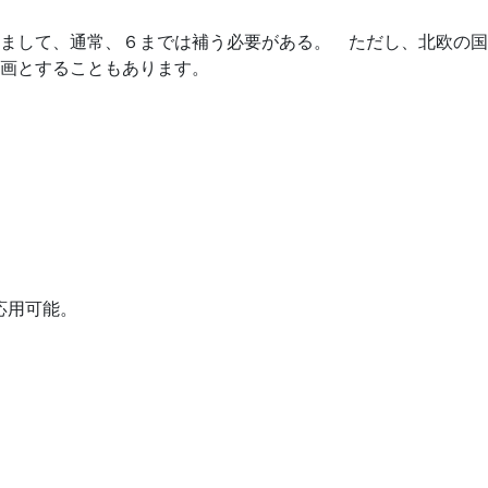
まして、通常、６までは補う必要がある。 ただし、北欧の国
画とすることもあります。
応用可能。