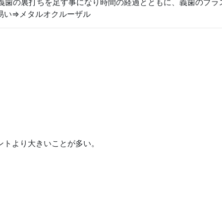
常に義歯の裏打ちを足す事になり時間の経過とともに、義歯のプ
易い⇒メタルオクルーザル
ントより大きいことが多い。