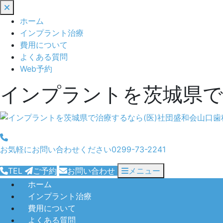
閉
じ
ホーム
る
インプラント治療
費用について
よくある質問
Web予約
インプラントを茨城県で
お気軽にお問い合わせください
0299-73-2241
TEL
ご予約
お問い合わせ
メニュー
ホーム
インプラント治療
費用について
よくある質問