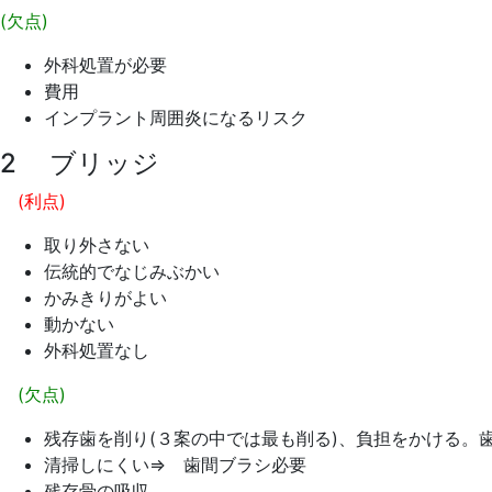
(欠点)
外科処置が必要
費用
インプラント周囲炎になるリスク
2 ブリッジ
(利点)
取り外さない
伝統的でなじみぶかい
かみきりがよい
動かない
外科処置なし
(欠点)
残存歯を削り(３案の中では最も削る)、負担をかける。
清掃しにくい⇒ 歯間ブラシ必要
残存骨の吸収