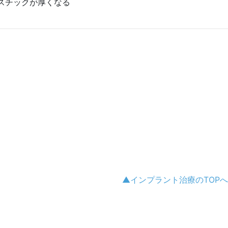
ラスチックが厚くなる
▲インプラント治療のTOPへ