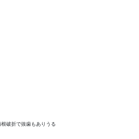
歯根破折で抜歯もありうる