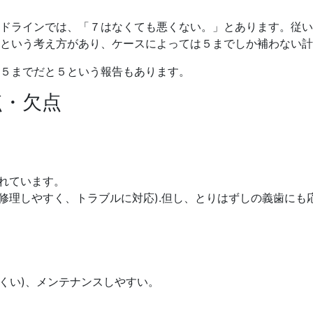
ドラインでは、「７はなくても悪くない。」とあります。従い
という考え方があり、ケースによっては５までしか補わない計
５までだと５という報告もあります。
点・欠点
されています。
修理しやすく、トラブルに対応).但し、とりはずしの義歯にも
くい)、メンテナンスしやすい。