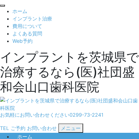
閉
ホーム
じ
インプラント治療
る
費用について
よくある質問
Web予約
インプラントを茨城県で
治療するなら(医)社団盛
和会山口歯科医院
お気軽にお問い合わせください
0299-73-2241
TEL
ご予約
お問い合わせ
メニュー
ホーム